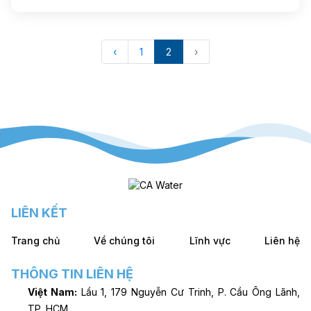
‹
1
2
›
LIÊN KẾT
Trang chủ
Về chúng tôi
Lĩnh vực
Liên hệ
THÔNG TIN LIÊN HỆ
Việt Nam:
Lầu 1, 179 Nguyễn Cư Trinh, P. Cầu Ông Lãnh,
TP. HCM