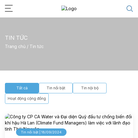
TIN TỨC
Trang chủ
/
Tin tức
Tất cả
Tin nổi bật
Tin nội bộ
Hoạt động cộng đồng
Tin nổi bật | 18/09/2024